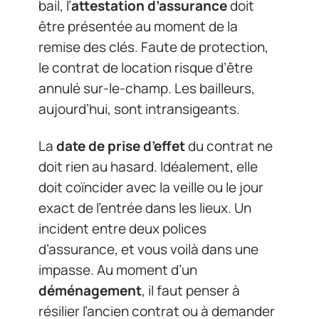
bail, l’
attestation d’assurance
doit
être présentée au moment de la
remise des clés. Faute de protection,
le contrat de location risque d’être
annulé sur-le-champ. Les bailleurs,
aujourd’hui, sont intransigeants.
La
date de prise d’effet
du contrat ne
doit rien au hasard. Idéalement, elle
doit coïncider avec la veille ou le jour
exact de l’entrée dans les lieux. Un
incident entre deux polices
d’assurance, et vous voilà dans une
impasse. Au moment d’un
déménagement
, il faut penser à
résilier l’ancien contrat ou à demander