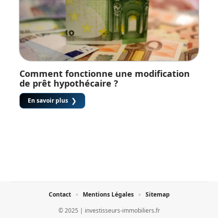
Comment fonctionne une modification
de prêt hypothécaire ?
En savoir plus
Contact
Mentions Légales
Sitemap
© 2025 | investisseurs-immobiliers.fr