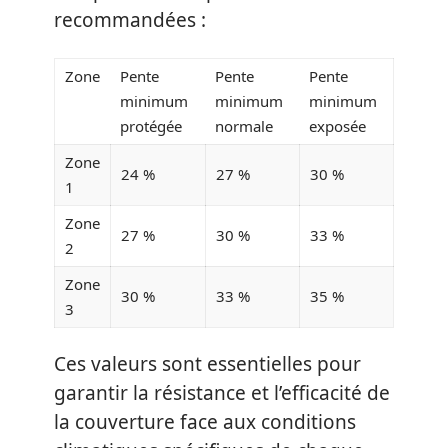
recommandées :
Zone
Pente
Pente
Pente
minimum
minimum
minimum
protégée
normale
exposée
Zone
24 %
27 %
30 %
1
Zone
27 %
30 %
33 %
2
Zone
30 %
33 %
35 %
3
Ces valeurs sont essentielles pour
garantir la résistance et l’efficacité de
la couverture face aux conditions