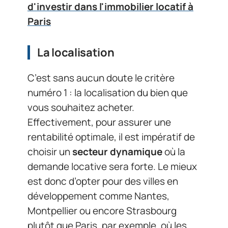
d'investir dans l'immobilier locatif à
Paris
La localisation
C’est sans aucun doute le critère
numéro 1 : la localisation du bien que
vous souhaitez acheter.
Effectivement, pour assurer une
rentabilité optimale, il est impératif de
choisir un
secteur dynamique
où la
demande locative sera forte. Le mieux
est donc d’opter pour des villes en
développement comme Nantes,
Montpellier ou encore Strasbourg
plutôt que Paris, par exemple, où les