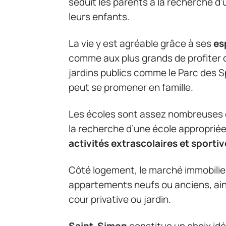
séduit les parents à la recherche d
leurs enfants.
La vie y est agréable grâce à ses
es
comme aux plus grands de profiter du 
jardins publics comme le Parc des Sp
peut se promener en famille.
Les écoles sont assez nombreuses da
la recherche d’une école appropriée 
activités extrascolaires et sporti
Côté logement, le marché immobilie
appartements neufs ou anciens, ain
cour privative ou jardin.