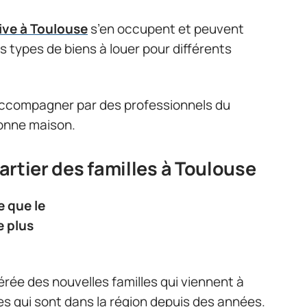
ive à Toulouse
s’en occupent et peuvent
types de biens à louer pour différents
re accompagner par des professionnels du
bonne maison.
uartier des familles à Toulouse
e que le
e plus
férée des nouvelles familles qui viennent à
 qui sont dans la région depuis des années.