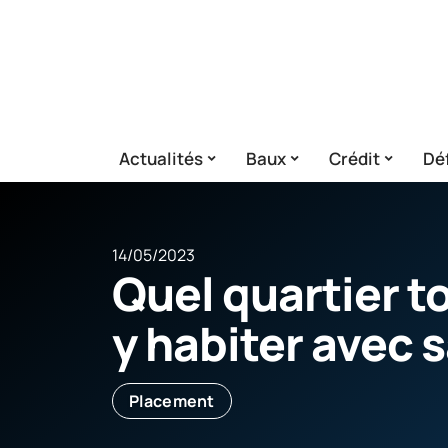
Actualités
Baux
Crédit
Déf
14/05/2023
Quel quartier t
y habiter avec s
Placement