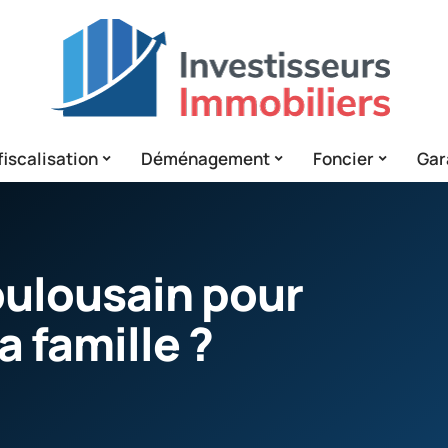
iscalisation
Déménagement
Foncier
Gar
oulousain pour
a famille ?