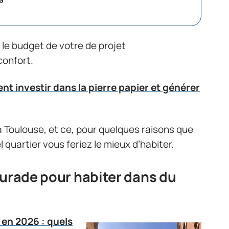
le budget de votre de projet
confort.
t investir dans la pierre papier et générer
Toulouse, et ce, pour quelques raisons que
l quartier vous feriez le mieux d’habiter.
aurade pour habiter dans du
en 2026 : quels