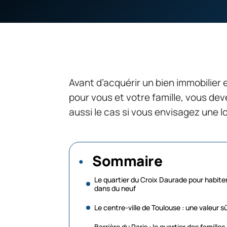
Avant d’acquérir un bien immobilier 
pour vous et votre famille, vous dev
aussi le cas si vous envisagez une l
Sommaire
Le quartier du Croix Daurade pour habite
dans du neuf
Le centre-ville de Toulouse : une valeur s
Barrière du Paris : le quartier des familles