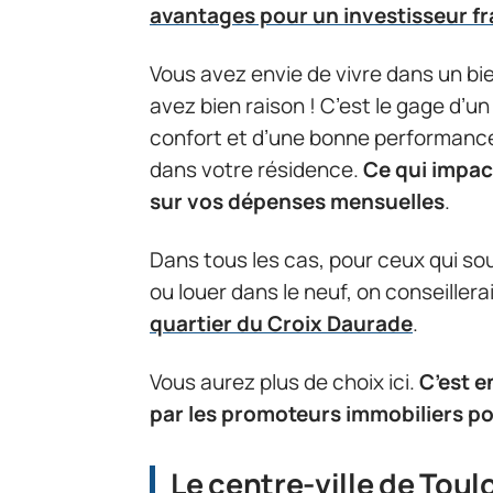
avantages pour un investisseur fr
Vous avez envie de vivre dans un bi
avez bien raison ! C’est le gage d’
confort et d’une bonne performanc
dans votre résidence.
Ce qui impa
sur vos dépenses mensuelles
.
Dans tous les cas, pour ceux qui so
ou louer dans le neuf, on conseiller
quartier du Croix Daurade
.
Vous aurez plus de choix ici.
C’est e
par les promoteurs immobiliers pou
Le centre-ville de Toul