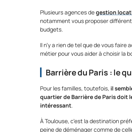
Plusieurs agences de
gestion locat
notamment vous proposer différents 
budgets.
Il n’y a rien de tel que de vous fai
métier pour vous aider à choisir la 
Barrière du Paris : le q
Pour les familles, toutefois,
il sembl
quartier de Barrière de Paris doit l
intéressant
.
À Toulouse, c’est la destination pré
peine de déménager comme de celles