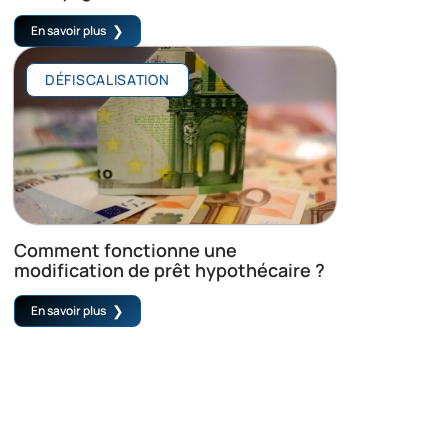
En savoir plus
DÉFISCALISATION
Comment fonctionne une
modification de prêt hypothécaire ?
En savoir plus