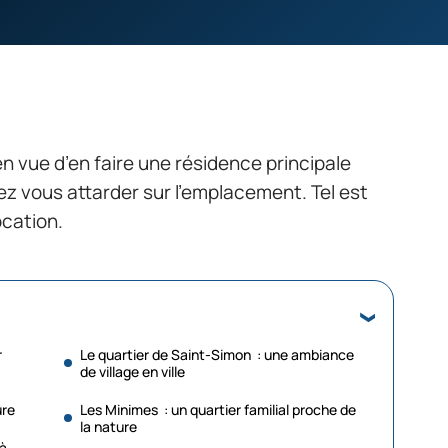
en vue d’en faire une résidence principale
ez vous attarder sur l’emplacement. Tel est
ocation.
r
Le quartier de Saint-Simon : une ambiance
de village en ville
ûre
Les Minimes : un quartier familial proche de
la nature
 à