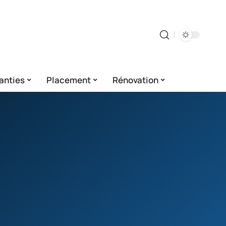
anties
Placement
Rénovation