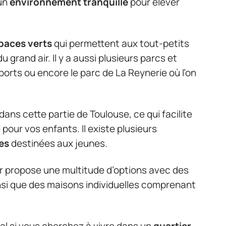
’un
environnement tranquille
pour élever
paces verts
qui permettent aux tout-petits
grand air. Il y a aussi plusieurs parcs et
orts ou encore le parc de La Reynerie où l’on
ns cette partie de Toulouse, ce qui facilite
pour vos enfants. Il existe plusieurs
ves
destinées aux jeunes.
r propose une multitude d’options avec des
si que des maisons individuelles comprenant