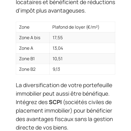
locataires et bénéficient de réductions
d’impôt plus avantageuses.
Zone
Plafond de loyer (€/m²)
Zone A bis
17,55
Zone A
13,04
Zone B1
10,51
Zone B2
9,13
La diversification de votre portefeuille
immobilier peut aussi être bénéfique.
Intégrez des
SCPI
(sociétés civiles de
placement immobilier) pour bénéficier
des avantages fiscaux sans la gestion
directe de vos biens.