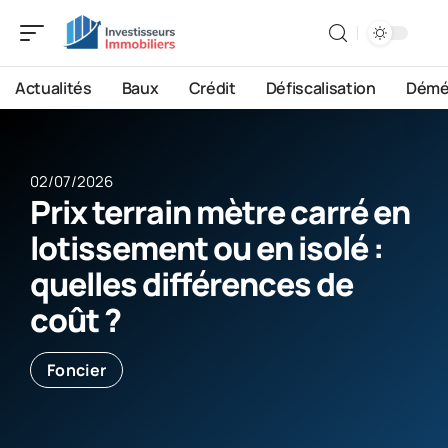
Actualités
Baux
Crédit
Défiscalisation
Démé
02/07/2026
Prix terrain mètre carré en
lotissement ou en isolé :
quelles différences de
coût ?
Foncier