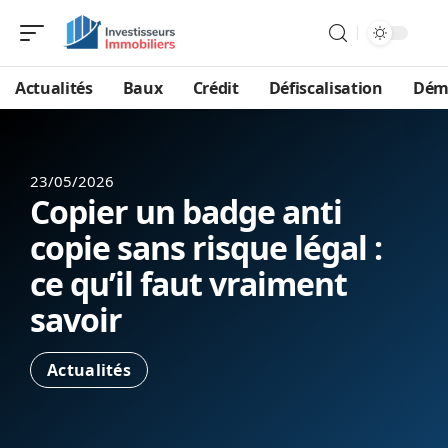
Actualités
Baux
Crédit
Défiscalisation
Dém
23/05/2026
Copier un badge anti
copie sans risque légal :
ce qu’il faut vraiment
savoir
Actualités