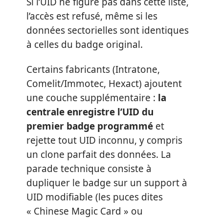
Si l’UID ne figure pas dans cette liste,
l’accès est refusé, même si les
données sectorielles sont identiques
à celles du badge original.
Certains fabricants (Intratone,
Comelit/Immotec, Hexact) ajoutent
une couche supplémentaire :
la
centrale enregistre l’UID du
premier badge programmé
et
rejette tout UID inconnu, y compris
un clone parfait des données. La
parade technique consiste à
dupliquer le badge sur un support à
UID modifiable (les puces dites
« Chinese Magic Card » ou